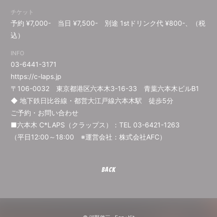
チケット
予約 ¥7,000- 当日 ¥7,500- 別途 1stドリンク代 ¥800-、（税
込）
INFO
03-6441-3171
https://c-laps.jp
〒106-0032 東京都港区六本木3-16-33 青葉六本木ビルB1
◆ 地下鉄日比谷線・都営大江戸線六本木駅 徒歩5分
ご予約・お問い合わせ
■六本木 C*LAPS（クラップス）：TEL 03-6421-1263
（平日12:00～18:00 ※運営会社：株式会社AFC）
BACK